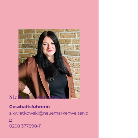
Stefanie Kwiatkowski
Geschäftsführerin
s.kwiatkowski@neuemarkenwelten.d
e
0208 377898-11