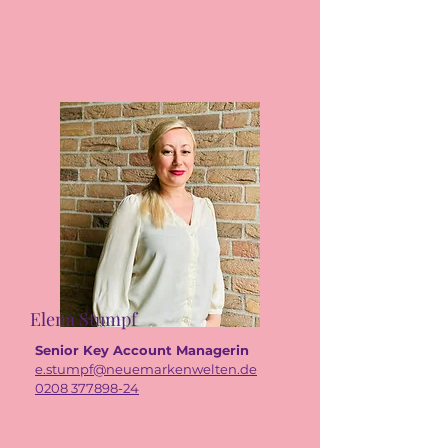
Elena Stumpf
Senior Key Account Managerin
e.stumpf@neuemarkenwelten.de
0208 377898-24